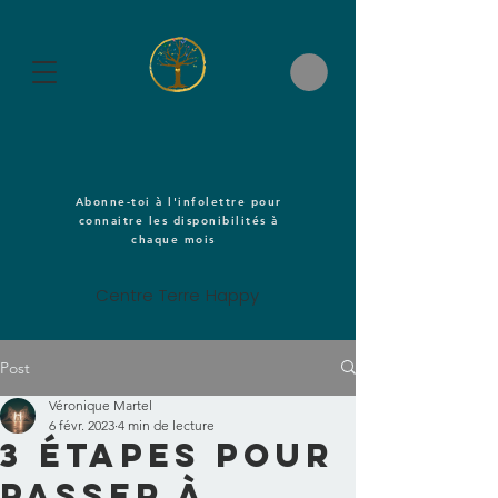
Abonne-toi à l'infolettre pour
connaitre les disponibilités à
chaque mois
Centre Terre Happy
Post
Véronique Martel
6 févr. 2023
4 min de lecture
3 étapes pour
passer à