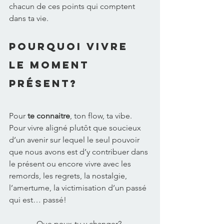
chacun de ces points qui comptent 
dans ta vie. 
Pourquoi vivre 
le moment 
présent? 
Pour 
te connaitre
, ton flow, ta vibe. 
Pour vivre aligné plutôt que soucieux 
d’un avenir sur lequel le seul pouvoir 
que nous avons est d’y contribuer dans 
le présent ou encore vivre avec les 
remords, les regrets, la nostalgie, 
l’amertume, la victimisation d’un passé 
qui est… passé! 
Que peux-tu y changer? 