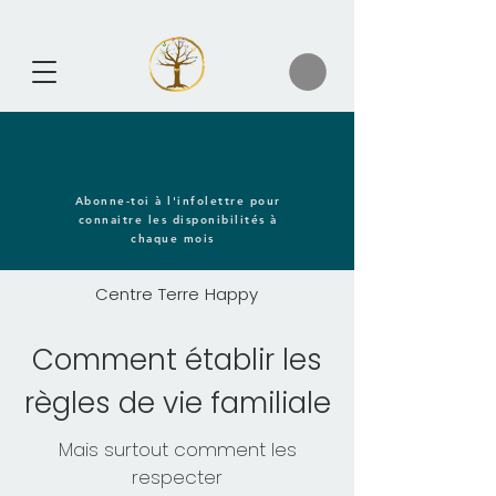
Abonne-toi à l'infolettre pour
connaitre les disponibilités à
chaque mois
Centre Terre Happy
Comment établir les
règles de vie familiale
Mais surtout comment les
respecter