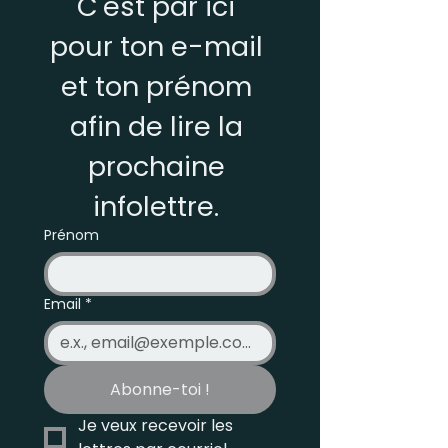
C'est par ici 
pour ton e-mail 
et ton prénom 
afin de lire la 
prochaine 
infolettre. 
Prénom
Email
*
Abonne-toi !
Je veux recevoir les 