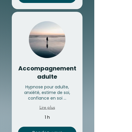
Accompagnement
adulte
Hypnose pour adulte,
anxiété, estime de soi,
confiance en soi ...
Lire plus
1 h