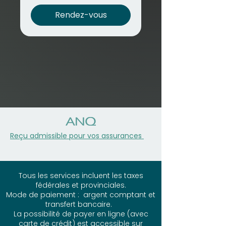
Rendez-vous
Reçu admissible pour vos assurances
Tous les services incluent les taxes
fédérales et provinciales.
Mode de paiement : argent comptant et
transfert bancaire.
La possibilité de payer en ligne (avec
carte de crédit) est accessible sur