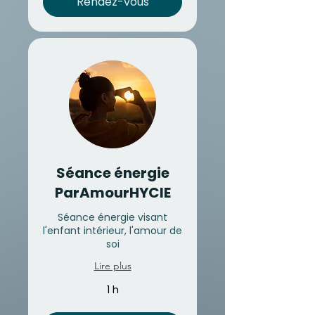
Rendez-vous
Séance énergie
ParAmourHYCIE
Séance énergie visant
l'enfant intérieur, l'amour de
soi
Lire plus
1 h