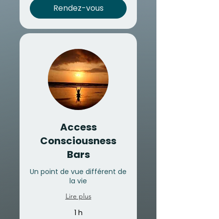
Rendez-vous
Access
Consciousness
Bars
Un point de vue différent de
la vie
Lire plus
1 h