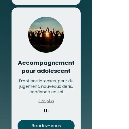
Accompagnement
pour adolescent
Émotions intenses, peur du
jugement, nouveaux défis,
confiance en soi
Lire plus
1 h
Rendez-vous