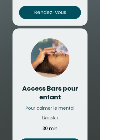
Rendez-vous
Access Bars pour
enfant
Pour calmer le mental
Lire plus
30 min