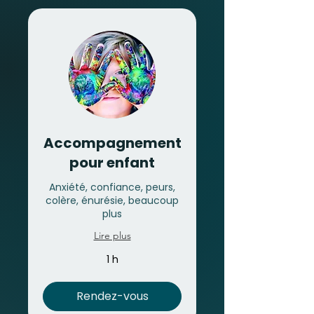
Accompagnement
pour enfant
Anxiété, confiance, peurs,
colère, énurésie, beaucoup
plus
Lire plus
1 h
Rendez-vous