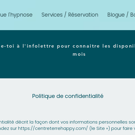
ue l'hypnose
Services / Réservation
Blogue / B
-toi à l'infolettre pour connaitre les disponi
mois
Politique de confidentialité
tialité décrit la façon dont vos informations personnelles sont 
ndez sur
https://centreterrehappy.com/
(le Site ») pour fair