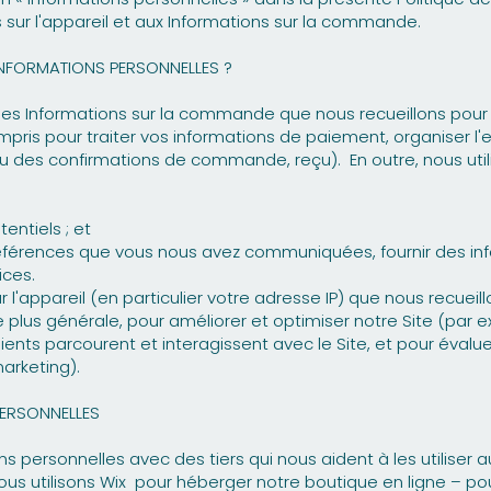
ns sur l'appareil et aux Informations sur la commande.
NFORMATIONS PERSONNELLES ?
ns les Informations sur la commande que nous recueillons po
ompris pour traiter vos informations de paiement, organiser
ou des confirmations de commande, reçu). En outre, nous util
entiels ; et
férences que vous nous avez communiquées, fournir des inf
ices.
ur l'appareil (en particulier votre adresse IP) que nous recuei
e plus générale, pour améliorer et optimiser notre Site (par
ients parcourent et interagissent avec le Site, et pour évalue
arketing).
ERSONNELLES
personnelles avec des tiers qui nous aident à les utiliser au
utilisons Wix pour héberger notre boutique en ligne – pour en