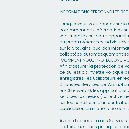
INFORMATIONS PERSONNELLES RECU
Lorsque vous vous rendez sur le
notamment des informations sur v
sont installés sur votre appareil
ou produits/services individuels
sur le Site, ainsi que des inform
collectées automatiquement sous 
COMMENT NOUS PROTÉGEONS VO
Afin d’assurer la protection de v
ce qui est dit : “Cette Politique 
enregistrés, les utilisateurs enreg
à tous les Services de Wix, no
le « Site web »), les applications
services connexes (collectivement
sur les conditions d’un contrat q
applicables en matière de confi
Avant d'accéder à nos Services, o
parfaitement nos pratiques conc