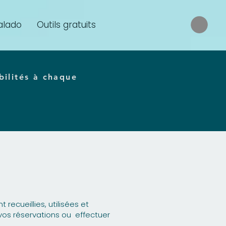
alado
Outils gratuits
bilités à chaque
recueillies, utilisées et
e vos réservations ou effectuer