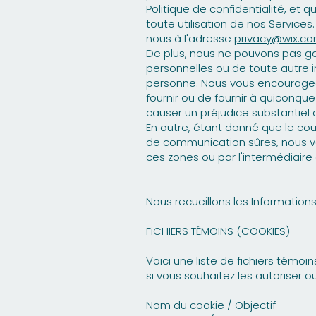
Politique de confidentialité, e
toute utilisation de nos Service
nous à l'adresse
privacy@wix.c
De plus, nous ne pouvons pas gar
personnelles ou de toute autre 
personne. Nous vous encourageon
fournir ou de fournir à quiconqu
causer un préjudice substantiel o
En outre, étant donné que le co
de communication sûres, nous v
ces zones ou par l'intermédiair
Nous recueillons les Informations
FiCHIERS TÉMOINS (COOKIES)
Voici une liste de fichiers témoi
si vous souhaitez les autoriser o
Nom du cookie / Objectif