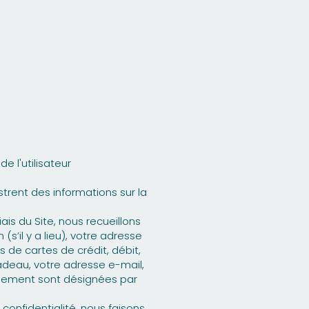
e l'utilisateur
gistrent des informations sur la
ais du Site, nous recueillons
’il y a lieu), votre adresse
s de cartes de crédit, débit,
cadeau, votre adresse e-mail,
quement sont désignées par
 confidentialité, nous faisons