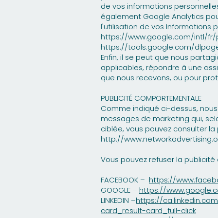
de vos informations personnelles 
également Google Analytics pour
l'utilisation de vos Informations
https://www.google.com/intl/fr/p
https://tools.google.com/dlpag
Enfin, il se peut que nous parta
applicables, répondre à une as
que nous recevons, ou pour prot
PUBLICITÉ COMPORTEMENTALE
Comme indiqué ci-dessus, nous u
messages de marketing qui, selon
ciblée, vous pouvez consulter la 
http://www.networkadvertising.
Vous pouvez refuser la publicité c
FACEBOOK –
https://www.faceb
GOOGLE –
https://www.google.
LINKEDIN –
https://ca.linkedin.c
card_result-card_full-click