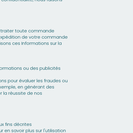
ur traiter toute commande
 l'expédition de votre commande
isons ces Informations sur la
ormations ou des publicités
llons pour évaluer les fraudes ou
 exemple, en générant des
r la réussite de nos
x fins décrites
 savoir plus sur l'utilisation