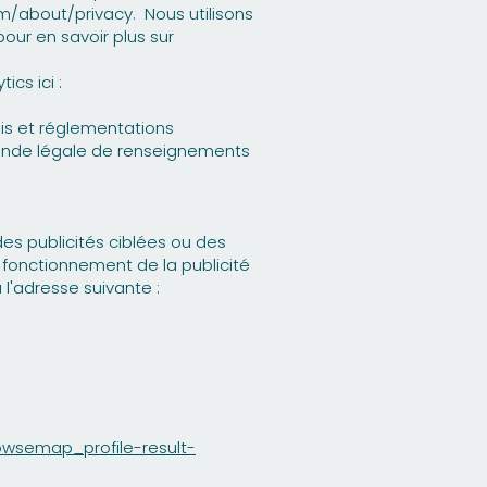
com/about/privacy.
Nous utilisons
our en savoir plus sur
cs ici :
ois et réglementations
mande légale de renseignements
es publicités ciblées ou des
e fonctionnement de la publicité
 l'adresse suivante :
owsemap_profile-result-