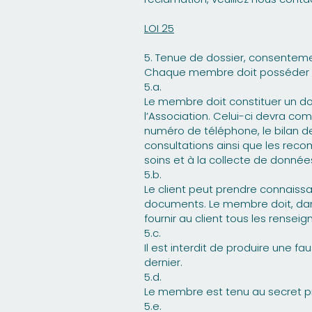
LOI 25
5. Tenue de dossier, consenteme
Chaque membre doit posséder un 
5.a.
Le membre doit constituer un dos
l’Association. Celui-ci devra com
numéro de téléphone, le bilan de
consultations ainsi que les rec
soins et à la collecte de donnée
5.b.
Le client peut prendre connaiss
documents. Le membre doit, dans
fournir au client tous les rense
5.c.
Il est interdit de produire une fa
dernier.
5.d.
Le membre est tenu au secret pro
5.e.