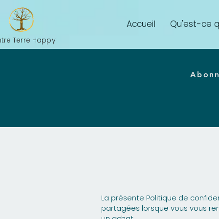
Accueil
Qu'est-ce q
tre Terre Happy
Abonne
La présente Politique de confiden
partagées lorsque vous vous re
un achat.