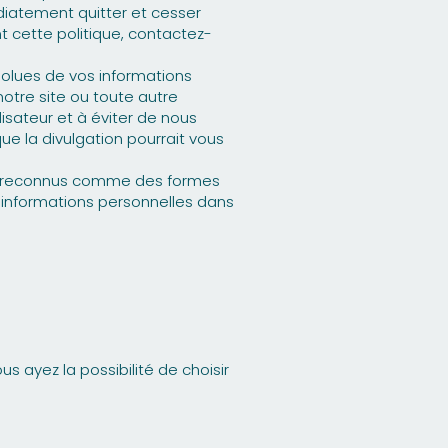
diatement quitter et cesser
t cette politique, contactez-
solues de vos informations
otre site ou toute autre
sateur et à éviter de nous
ue la divulgation pourrait vous
pas reconnus comme des formes
informations personnelles dans
s ayez la possibilité de choisir