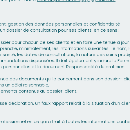
nt, gestion des données personnelles et confidentialité
dossier de consultation pour ses clients, en ce sens :
sier pour chacun de ses clients et en faire une tenue à jour
prendre, minimalement, les informations suivantes : le nom, le 
 santé, les dates de consultations, la nature des soins pro
ommandations dispensées. Il doit également y inclure le For
s personnelles et le document Responsabilité du praticien.
ance des documents qui le concernent dans son dossier- clie
 un délai raisonnable,
ignements contenus au dossier-client.
usse déclaration, un faux rapport relatif à la situation d’un cl
fessionnel en ce qui a trait à toutes les informations conte