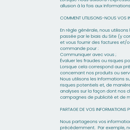
allusion à la fois aux Informatio
COMMENT UTILISONS-NOUS VOS I
En règle générale, nous utiliso
passée par le biais du Site (y c
et vous fournir des factures et/
commande pour :
Communiquer avec vous ;
Évaluer les fraudes ou risques pot
Lorsque cela correspond aux pré
concernant nos produits ou serv
Nous utilisons les Informations s
risques potentiels et, de manièr
analyses sur la façon dont nos cl
campagnes de publicité et de m
PARTAGE DE VOS INFORMATIONS P
Nous partageons vos informations 
précédemment. Par exemple, nous 