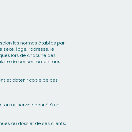
 selon les normes établies par
sexe, l’âge, l’adresse, le
digués lors de chacune des
mulaire de consentement aux
nt et obtenir copie de ces
ient ou au service donné à ce
nues au dossier de ses clients.